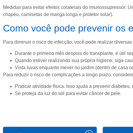
Medidas para evitar efeitos colaterais do imunossupressor: Usa
chapéu, camisetas de manga longa e protetor solar).
Como você pode prevenir os e
Para diminuir o risco de infecção, você pode realizar diversa
Durante o primeiro mês despois do transplante, é útil se
Quando estiver realizando sua própria higiene, siga ca
Vista luvas enquanto mexer no jardim (dentro de casa o
Para reduzir o risco de complicações a longo prazo, considere
Praticar atividade física. Isso ajuda a prevenir diabete
Se proteja da luz do sol para evitar câncer de pele.