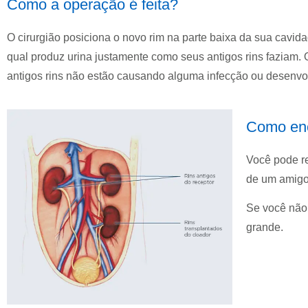
Como a operação é feita?
O cirurgião posiciona o novo rim na parte baixa da sua cavida
qual produz urina justamente como seus antigos rins faziam.
antigos rins não estão causando alguma infecção ou desenvo
Como enc
Você pode r
de um amigo
Se você não 
grande.