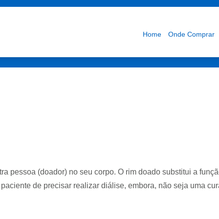
Home
Onde Comprar
ra pessoa (doador) no seu corpo. O rim doado substitui a funçã
o paciente de precisar realizar diálise, embora, não seja uma cu