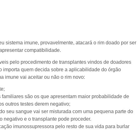
eu sistema imune, provavelmente, atacará o rim doado por ser
apresentar compatibilidade.
sáveis pelo procedimento de transplantes vindos de doadores
o importa quem decida sobre a aplicabilidade do órgão
a imune vai aceitar ou não o rim novo:
te;
s familiares são os que apresentam maior probabilidade de
s outros testes derem negativo;
a do seu sangue vai ser misturada com uma pequena parte do
 negativo e o transplante pode proceder.
cação imunossupressora pelo resto de sua vida para burlar