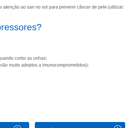
atenção ao sair no sol para prevenir câncer de pele (utilizar:
pressores?
quando cortar as unhas;
is são muito adeptos a imunocomprometidos);