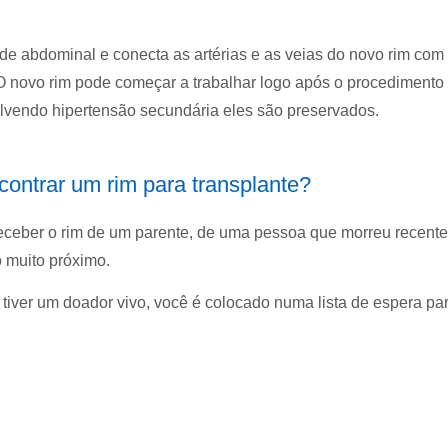
de abdominal e conecta as artérias e as veias do novo rim com a
 O novo rim pode começar a trabalhar logo após o procediment
lvendo hipertensão secundária eles são preservados.
ontrar um rim para transplante?
eceber o rim de um parente, de uma pessoa que morreu recente
 muito próximo.
tiver um doador vivo, você é colocado numa lista de espera pa