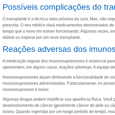
Possíveis complicações do tra
O transplante é a técnica mais próxima da cura. Mas, não im
prescrita. O seu médico dará medicamentos denominados de 
tempo que o novo rim estiver funcionando. Algumas vezes, ent
diálise ou esperar por um novo transplante.
Reações adversas dos imuno
A medicação regular dos imunossupressores é essencial para 
apresentem, em alguns casos, reações adversas. A equipe de s
Imunossupressores atuam diminuindo a funcionalidade do sis
imunossupressores administrados. Particularmente, no primei
imunossupressor é maior.
Algumas drogas podem modificar sua aparência física. Você 
desenvolvimento de câncer (geralmente câncer de pele ou cânc
óssea. Quando ingeridas por um longe período de tempo, ess