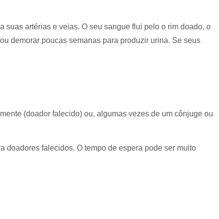
 suas artérias e veias. O seu sangue flui pelo o rim doado, o
o ou demorar poucas semanas para produzir urina. Se seus
mente (doador falecido) ou, algumas vezes de um cônjuge ou
ra doadores falecidos. O tempo de espera pode ser muito